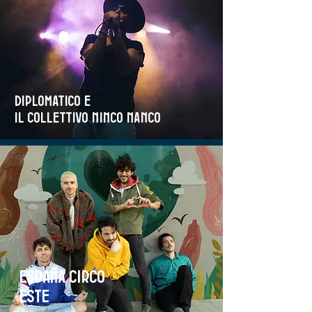
Diplomatico e
il collettivo Ninco Nanco
España Circo
Este