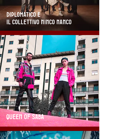
Diplomatico e
il Collettivo Ninco Nanco
Queen of Saba