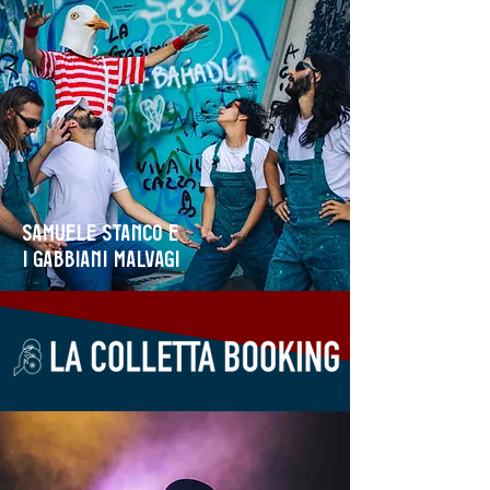
Samuele Stanco e
i Gabbiani Malvagi