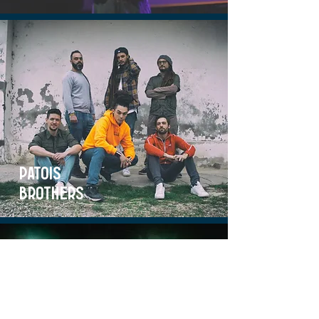
patois
brothers