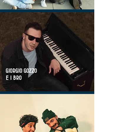
Giorgio Gozzo
e i bro