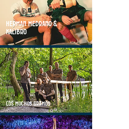
Herman Medrano &
Kalibro
Los Muchos Gramos