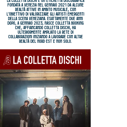
La Colletta Dischi è un’etichetta discografica
fondata a Venezia nel gennaio 2021 da alcune
realtà attive in ambito musicale, con
l'obiettivo di valorizzare gli artisti emergenti
della scena veneziana.
esattamente due anni
dopo, a gennaio 2023, nasce Colletta Booking
che, affiancando Colletta Dischi, ha
ulteriormente ampliato la rete di
collaborazioni iniziando a lavorare con altre
realtà del nord est e non solo.