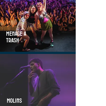
menage a
trash
molins