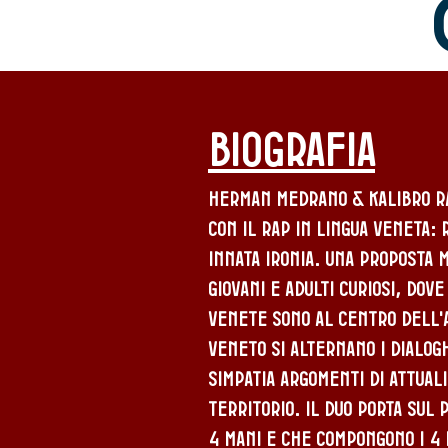
biografia
Herman Medrano & Kalibro r
con il rap in lingua veneta: 
innata ironia. Una proposta 
giovani e adulti curiosi, dov
venete sono al centro dell'a
veneto si alternano i dialog
simpatia argomenti di attuali
territorio. Il duo porta sul p
4 mani e che compongono i 4 