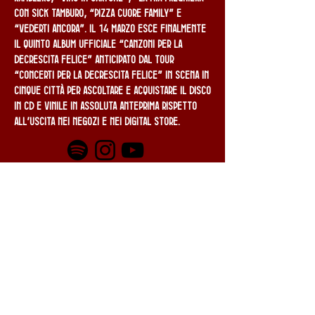
con Sick Tamburo, “Pizza Cuore Family” e
“Vederti ancora”. Il 14 marzo esce finalmente
il quinto album ufficiale “Canzoni per la
decrescita felice” anticipato dal tour
“Concerti per la decrescita felice” in scena in
cinque città per ascoltare e acquistare il disco
in cd e vinile in assoluta anteprima rispetto
all’uscita nei negozi e nei digital store.