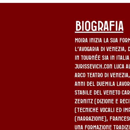
biografia
Moira inizia la sua for
l’Avogaria di Venezia,
in tournée sia in Itali
Jurissevich.Con Luca A
Arco Teatro di Venezia
anni del duemila lavor
Stabile del Veneto Car
Zernitz (dizione e rec
(tecniche vocali ed im
(narrazione), Francesc
una formazione tradiz