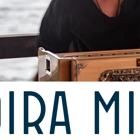
ira m