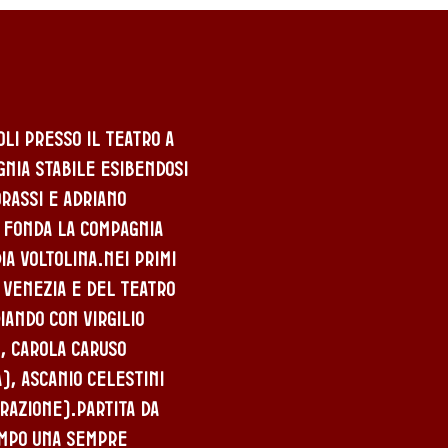
oli presso il Teatro a
gnia stabile esibendosi
orassi e Adriano
n fonda la compagnia
ia Voltolina.Nei primi
 Venezia e del Teatro
iando con Virgilio
, Carola Caruso
), Ascanio Celestini
razione).Partita da
empo una sempre